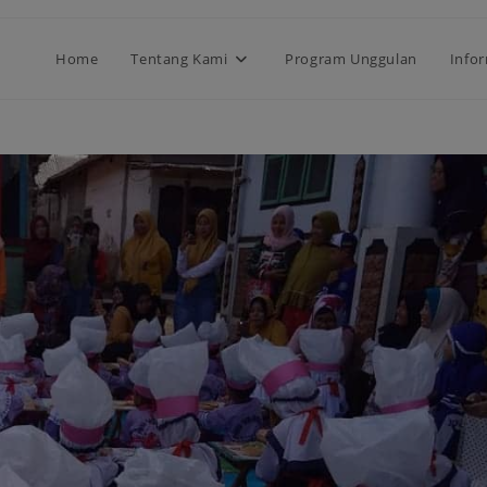
modal-check
Home
Tentang Kami
Program Unggulan
Info