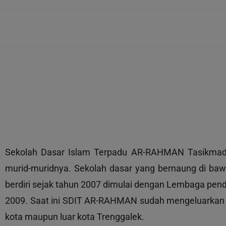
Sekolah Dasar Islam Terpadu AR-RAHMAN Tasikmadu 
murid-muridnya. Sekolah dasar yang bernaung di ba
berdiri sejak tahun 2007 dimulai dengan Lembaga pen
2009. Saat ini SDIT AR-RAHMAN sudah mengeluarkan 3
kota maupun luar kota Trenggalek.