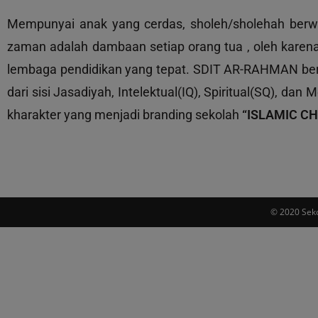
Mempunyai anak yang cerdas, sholeh/sholehah berw
zaman adalah dambaan setiap orang tua , oleh karen
lembaga pendidikan yang tepat. SDIT AR-RAHMAN be
dari sisi Jasadiyah, Intelektual(IQ), Spiritual(SQ), 
kharakter yang menjadi branding sekolah
“ISLAMIC C
© 2020 Seko